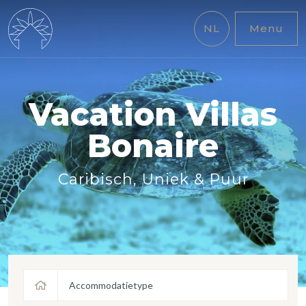
NL
Menu
Vacation Villas
Bonaire
Caribisch, Uniek & Puur
Accommodatietype