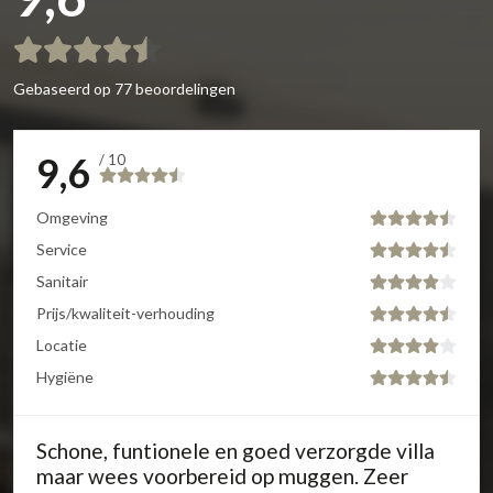
Gebaseerd op
77 beoordelingen
9,6
/ 10
Omgeving
Service
Sanitair
Prijs/kwaliteit-verhouding
Locatie
Hygiëne
Schone, funtionele en goed verzorgde villa
maar wees voorbereid op muggen. Zeer