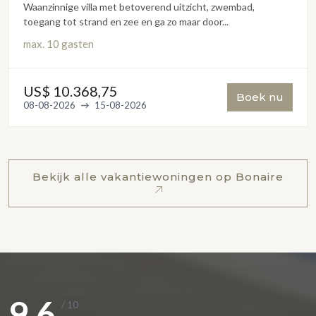
Waanzinnige villa met betoverend uitzicht, zwembad,
toegang tot strand en zee en ga zo maar door...
max.
10 gasten
US$ 10.368,75
Boek nu
08-08-2026
15-08-2026
Bekijk alle vakantiewoningen op Bonaire
9,6
/ 10