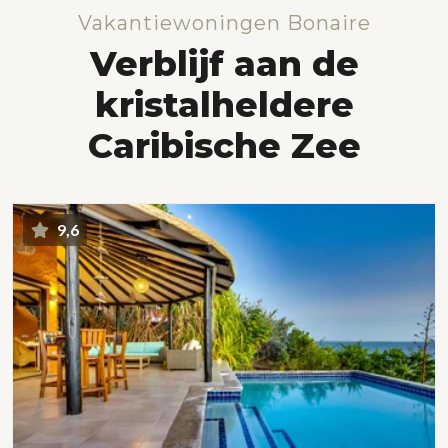
Vakantiewoningen Bonaire
Verblijf aan de
kristalheldere
Caribische Zee
9,6