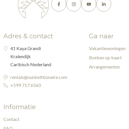
Adres & contact
Ga naar
41 Kaya Grandi
Vakantiewoningen
Kralendijk
Boeken op kaart
Caribisch Nederland
Arrangementen
rentals@sunbeltbonaire.com
+599 717 6560
Informatie
Contact
FAQ