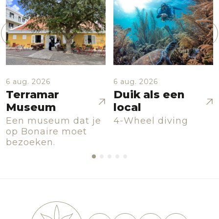
6 aug. 2026
6 aug. 2026
Terramar
Duik als een
Museum
local
Een museum dat je
4-Wheel diving
op Bonaire moet
bezoeken.