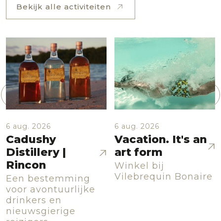
Bekijk alle activiteiten
6 aug. 2026
6 aug. 2026
Cadushy
Vacation. It's an
Distillery |
art form
Rincon
Winkel bij
Vilebrequin Bonaire
Een bestemming
voor avontuurlijke
drinkers en
nieuwsgierige